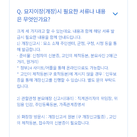
Q. 묘지이장(개장)시 필요한 서류나 내용
은 무엇인가요?
크게 세 가지라고 할 수 있는데요. 내용과 함께 해당 서류 발
급시 필요한 내용을 함께 안내드립니다.
1) 개장신고시 : 묘소 소재 주민센터, 군청, 구청, 시청 등을 통
해 발급합니다.
- 준비물: 신청자의 신분증, 고인의 제적등본, 분묘사진 2매(근
거리, 원거리)
* 정부24 사이트/어플을 통해 온라인으로도 가능합니다.
* 고인이 제적등본(구 호적등본)에 계시지 않을 경우 : 인우보
증을 통해 개장신고를 진행할 수 있습니다. 별도 문의 부탁드
립니다.
2) 관할관청 분묘매장 신고시(대리) : 직계권리자의 위임장, 위
임용 인감, 주민등록등본, 가족관계증명서
3) 화장장 방문시 : 개장신고서 원본 (구 개장신고필증) , 고인
의 제적등본, 접수자의 신분증이 필요합니다.