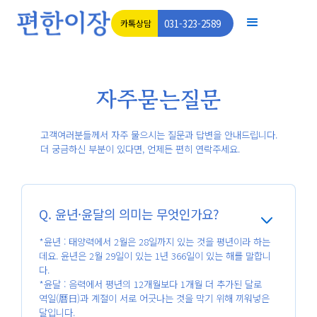
031-323-2589
카톡상담
자주묻는질문
고객여러분들께서 자주 물으시는 질문과 답변을 안내드립니다.
더 궁금하신 부분이 있다면, 언제든 편히 연락주세요.
Q. 윤년·윤달의 의미는 무엇인가요?
*윤년 : 태양력에서 2월은 28일까지 있는 것을 평년이라 하는
데요. 윤년은 2월 29일이 있는 1년 366일이 있는 해를 말합니
다.
*윤달 : 음력에서 평년의 12개월보다 1개월 더 추가된 달로
역일(曆日)과 계절이 서로 어긋나는 것을 막기 위해 끼워넣은
달입니다.