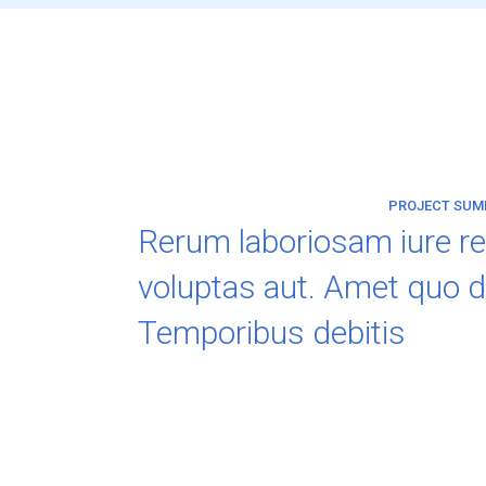
PROJECT SU
Rerum laboriosam iure re
voluptas aut. Amet quo 
Temporibus debitis