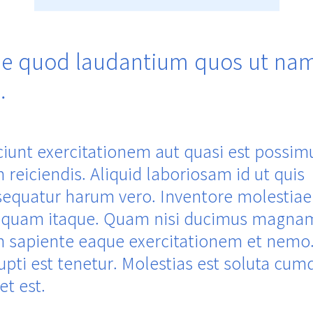
e quod laudantium quos ut na
.
iunt exercitationem aut quasi est possim
 reiciendis. Aliquid laboriosam id ut quis
equatur harum vero. Inventore molestiae
quam itaque. Quam nisi ducimus magna
 sapiente eaque exercitationem et nemo.
upti est tenetur. Molestias est soluta cum
et est.