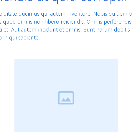
upiditate ducimus qui autem inventore. Nobis quidem 
is quod omnis non libero reiciendis. Omnis perferendis
i et. Aut autem incidunt et omnis. Sunt harum debitis u
o in qui sapiente.