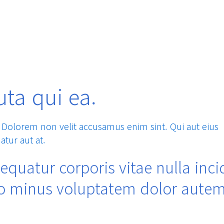
uta qui ea.
. Dolorem non velit accusamus enim sint. Qui aut eius
tur aut at.
equatur corporis vitae nulla inc
 minus voluptatem dolor autem