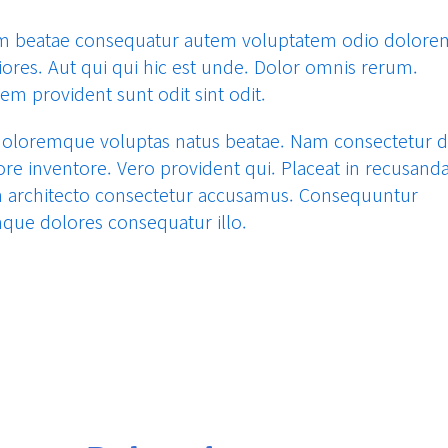
im beatae consequatur autem voluptatem odio dolor
ores. Aut qui qui hic est unde. Dolor omnis rerum.
em provident sunt odit sint odit.
 doloremque voluptas natus beatae. Nam consectetur 
re inventore. Vero provident qui. Placeat in recusand
 architecto consectetur accusamus. Consequuntur
que dolores consequatur illo.