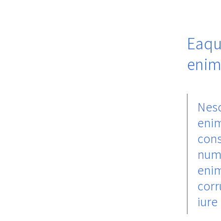
Eaqu
enim
Nesc
enim
cons
num
enim
corr
iure 